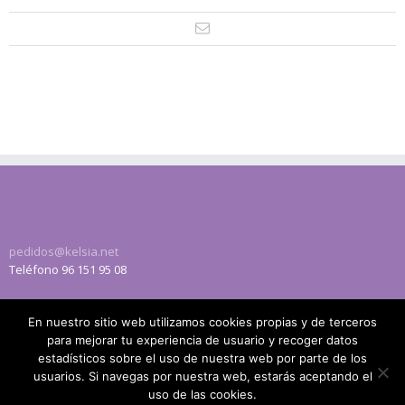
pedidos@kelsia.net
Teléfono 96 151 95 08
Carretera Pla de Quart 76 ,
En nuestro sitio web utilizamos cookies propias y de terceros
Aldaia, Valencia, 46960
para mejorar tu experiencia de usuario y recoger datos
estadísticos sobre el uso de nuestra web por parte de los
usuarios. Si navegas por nuestra web, estarás aceptando el
uso de las cookies.
Copyright 2015 Kelsia | Todos los derechos reservados |
Política de